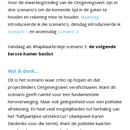
Voor de inwerkingtreding van de Omgevingswet zijn er
drie scenario’s om de komende tijd in de gaten te
houden en rekening mee te houden.
Maandag
introduceerde ik die scenario’s, dinsdag introduceerde ik
scenario 1
en woensdag
scenario 2.
Vandaag als #hapklaarbrokje scenario 3:
de volgende
Eerste Kamer beslist
Wat ik denk…
Dit is het scenario waar critici op hopen en dat
projectleiders Omgevingswet verafschuwen. Want dit
scenario geeft ruimte voor een fundamentele
heroverweging. Maar ook gelegenheid voor een politieke
afrekening. En heel veel mogelijkheden tot herhaling van
het “halfjaarlijkse uitstelcircus” (dankjewel Karen
Diederiks voor die term!). Want de politieke kaarten