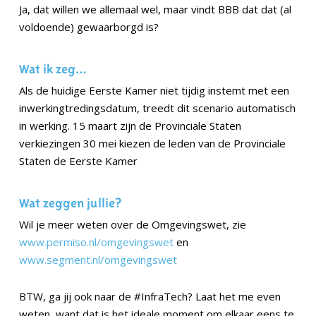
Ja, dat willen we allemaal wel, maar vindt BBB dat dat (al
voldoende) gewaarborgd is?
Wat ik zeg…
Als de huidige Eerste Kamer niet tijdig instemt met een
inwerkingtredingsdatum, treedt dit scenario automatisch
in werking. 15 maart zijn de Provinciale Staten
verkiezingen 30 mei kiezen de leden van de Provinciale
Staten de Eerste Kamer
Wat zeggen jullie?
Wil je meer weten over de Omgevingswet, zie
www.permiso.nl/omgevingswet
en
www.segment.nl/omgevingswet
BTW, ga jij ook naar de #InfraTech? Laat het me even
weten, want dat is het ideale moment om elkaar eens te