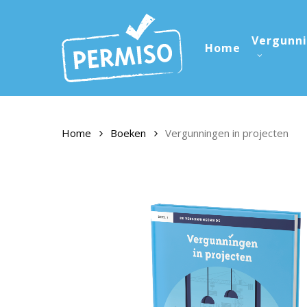
Skip
to
Vergunn
main
Home
content
Home
Boeken
Vergunningen in projecten