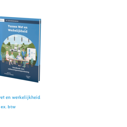
voegen Aan Winkelwagen
et en werkelijkheid
ex. btw