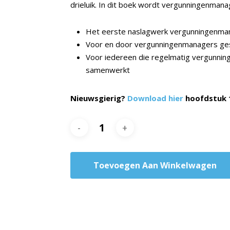
drieluik. In dit boek wordt vergunningenman
Het eerste naslagwerk vergunningenm
Voor en door vergunningenmanagers ge
Voor iedereen die regelmatig vergunni
samenwerkt
Nieuwsgierig?
Download hier
hoofdstuk 1
Toevoegen Aan Winkelwagen