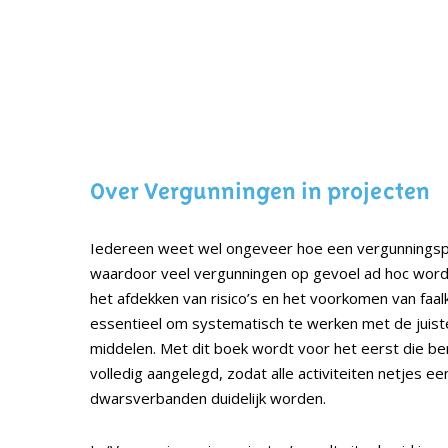
Over Vergunningen in projecten
Iedereen weet wel ongeveer hoe een vergunningsp
waardoor veel vergunningen op gevoel ad hoc wor
het afdekken van risico’s en het voorkomen van faalk
essentieel om systematisch te werken met de jui
middelen. Met dit boek wordt voor het eerst die be
volledig aangelegd, zodat alle activiteiten netjes ee
dwarsverbanden duidelijk worden.