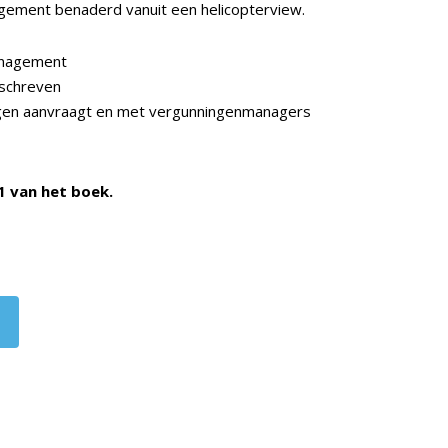
agement benaderd vanuit een helicopterview.
anagement
schreven
ngen aanvraagt en met vergunningenmanagers
 van het boek.