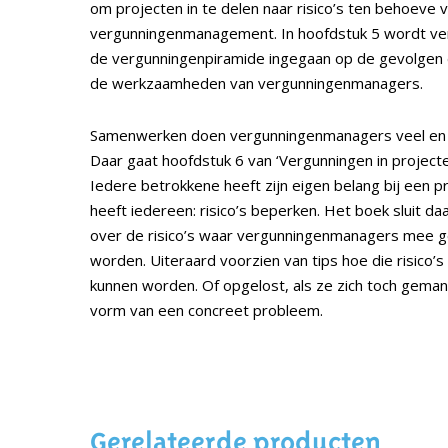
om projecten in te delen naar risico’s ten behoeve v
vergunningenmanagement. In hoofdstuk 5 wordt ver
de vergunningenpiramide ingegaan op de gevolgen d
de werkzaamheden van vergunningenmanagers.
Samenwerken doen vergunningenmanagers veel en v
Daar gaat hoofdstuk 6 van ‘Vergunningen in projecten
Iedere betrokkene heeft zijn eigen belang bij een p
heeft iedereen: risico’s beperken. Het boek sluit d
over de risico’s waar vergunningenmanagers mee 
worden. Uiteraard voorzien van tips hoe die risico
kunnen worden. Of opgelost, als ze zich toch geman
vorm van een concreet probleem.
Gerelateerde producten