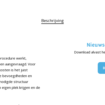
Beschrijving
Nieuws
Download alvast he
rocedure werkt,
den aangevraagd. Voor
D
osten is het juist
ste bevoegdheden en
nodigde structuur
n eigen plek krijgen en de