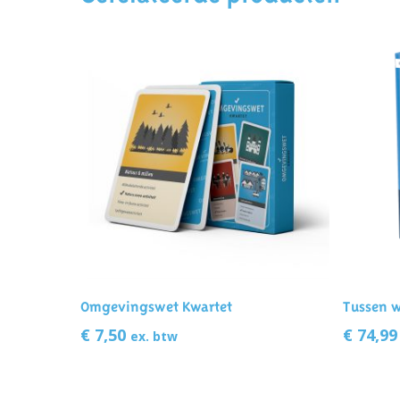
Toevoegen Aan Winkelwagen
Toe
Omgevingswet Kwartet
Tussen w
€
7,50
€
74,99
ex. btw