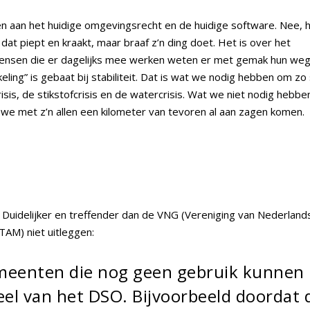
beteren aan het huidige omgevingsrecht en de huidige software. Nee, 
 dat piept en kraakt, maar braaf z’n ding doet. Het is over het
ensen die er dagelijks mee werken weten er met gemak hun weg
ling” is gebaat bij stabiliteit. Dat is wat we nodig hebben om zo 
sis, de stikstofcrisis en de watercrisis. Wat we niet nodig hebben
e met z’n allen een kilometer van tevoren al aan zagen komen.
. Duidelijker en treffender dan de VNG (Vereniging van Nederland
AM) niet uitleggen:
meenten die nog geen gebruik kunnen
l van het DSO. Bijvoorbeeld doordat 