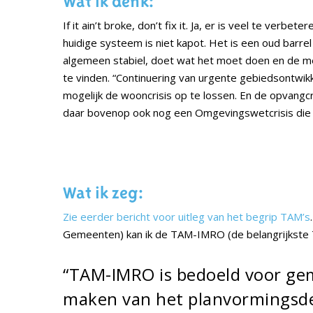
Wat ik denk:
If it ain’t broke, don’t fix it. Ja, er is veel te ver
huidige systeem is niet kapot. Het is een oud barrel
algemeen stabiel, doet wat het moet doen en de m
te vinden. “Continuering van urgente gebiedsontwikke
mogelijk de wooncrisis op te lossen. En de opvangcri
daar bovenop ook nog een Omgevingswetcrisis die w
Wat ik zeg:
Zie eerder bericht voor uitleg van het begrip TAM’s
Gemeenten) kan ik de TAM-IMRO (de belangrijkste T
“TAM-IMRO is bedoeld voor ge
maken van het planvormingsdee