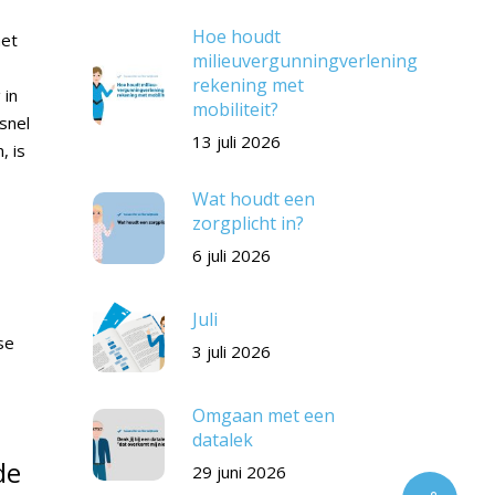
Hoe houdt
het
milieuvergunningverlening
rekening met
 in
mobiliteit?
snel
13 juli 2026
, is
Wat houdt een
zorgplicht in?
6 juli 2026
Juli
se
3 juli 2026
Omgaan met een
datalek
de
29 juni 2026