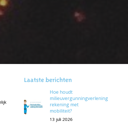
Laatste berichten
Hoe houdt
milieuvergunningverlening
lijk
rekening met
mobiliteit?
13 juli 2026