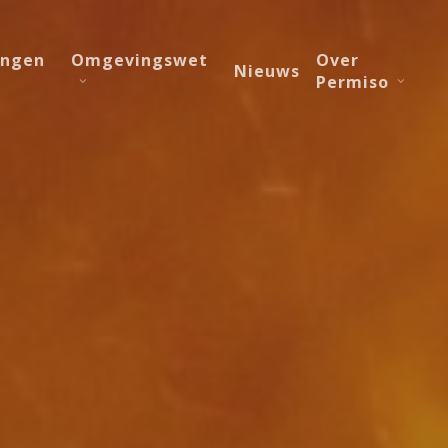
ingen
Omgevingswet
Over
Nieuws
Permiso