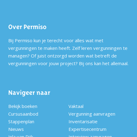
Over Permiso
Bij Permiso kun je terecht voor alles wat met
vergunningen te maken heeft. Zelf leren vergunningen te
managen? Of juist ontzorgd worden wat betreft de
vergunningen voor jouw project? Bij ons kan het allemaal.
Navigeer naar
Bekijk boeken
Vaktaal
Cursusaanbod
Vergunning aanvragen
Stappenplan
Inventarisatie
Nieuws
Expertisecentrum
Jola van Dijk
Interview aanvragen