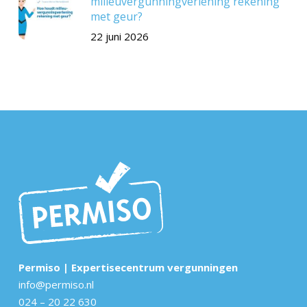
milieuvergunningverlening rekening
met geur?
22 juni 2026
Permiso | Expertisecentrum vergunningen
info@permiso.nl
024 – 20 22 630