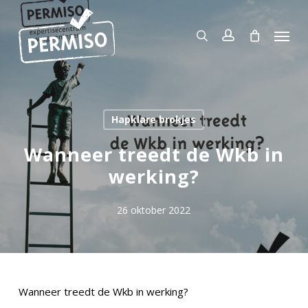
Skip
to
Menu
search
account
main
content
Hapklare brokjes
Wanneer treedt de Wkb in
werking?
26 oktober 2022
Wanneer treedt de Wkb in werking?