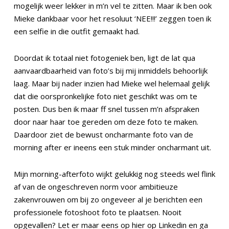
mogelijk weer lekker in m’n vel te zitten. Maar ik ben ook
Mieke dankbaar voor het resoluut ‘NEE!!!’ zeggen toen ik
een selfie in die outfit gemaakt had.
Doordat ik totaal niet fotogeniek ben, ligt de lat qua
aanvaardbaarheid van foto’s bij mij inmiddels behoorlijk
laag. Maar bij nader inzien had Mieke wel helemaal gelijk
dat die oorspronkelijke foto niet geschikt was om te
posten. Dus ben ik maar ff snel tussen m’n afspraken
door naar haar toe gereden om deze foto te maken.
Daardoor ziet de bewust oncharmante foto van de
morning after er ineens een stuk minder oncharmant uit.
Mijn morning-afterfoto wijkt gelukkig nog steeds wel flink
af van de ongeschreven norm voor ambitieuze
zakenvrouwen om bij zo ongeveer al je berichten een
professionele fotoshoot foto te plaatsen. Nooit
opgevallen? Let er maar eens op hier op Linkedin en ga