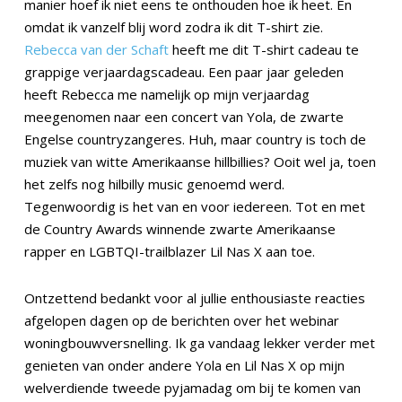
manier hoef ik niet eens te onthouden hoe ik heet. En
omdat ik vanzelf blij word zodra ik dit T-shirt zie.
Rebecca van der Schaft
heeft me dit T-shirt cadeau te
grappige verjaardagscadeau. Een paar jaar geleden
heeft Rebecca me namelijk op mijn verjaardag
meegenomen naar een concert van Yola, de zwarte
Engelse countryzangeres. Huh, maar country is toch de
muziek van witte Amerikaanse hillbillies? Ooit wel ja, toen
het zelfs nog hilbilly music genoemd werd.
Tegenwoordig is het van en voor iedereen. Tot en met
de Country Awards winnende zwarte Amerikaanse
rapper en LGBTQI-trailblazer Lil Nas X aan toe.
Ontzettend bedankt voor al jullie enthousiaste reacties
afgelopen dagen op de berichten over het webinar
woningbouwversnelling. Ik ga vandaag lekker verder met
genieten van onder andere Yola en Lil Nas X op mijn
welverdiende tweede pyjamadag om bij te komen van