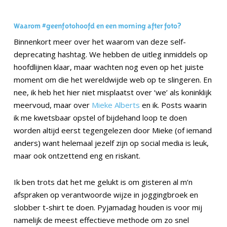
Waarom
#geenfotohoofd
en een morning after foto?
Binnenkort meer over het waarom van deze self-
deprecating hashtag. We hebben de uitleg inmiddels op
hoofdlijnen klaar, maar wachten nog even op het juiste
moment om die het wereldwijde web op te slingeren. En
nee, ik heb het hier niet misplaatst over ‘we’ als koninklijk
meervoud, maar over
Mieke Alberts
en ik. Posts waarin
ik me kwetsbaar opstel of bijdehand loop te doen
worden altijd eerst tegengelezen door Mieke (of iemand
anders) want helemaal jezelf zijn op social media is leuk,
maar ook ontzettend eng en riskant.
Ik ben trots dat het me gelukt is om gisteren al m’n
afspraken op verantwoorde wijze in joggingbroek en
slobber t-shirt te doen. Pyjamadag houden is voor mij
namelijk de meest effectieve methode om zo snel