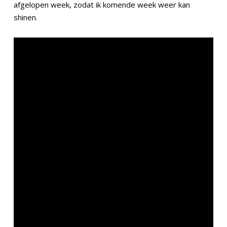
afgelopen week, zodat ik komende week weer kan
shinen.