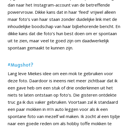
dan naar het Instagram-account van de betreffende
powervrouw. Dikke kans dat in haar ‘feed’ vrijwel alleen
maar foto’s van haar staan zonder duidelijke link met de
inhoudelijke boodschap van haar bijbehorende bericht. En
dikke kans dat die foto’s hun best doen om er spontaan
uit te zien, maar veel te goed zijn om daadwerkelijk
spontaan gemaakt te kunnen zijn.
#Mugshot?
Lang leve Miekes idee om een mok te gebruiken voor
deze foto. Daardoor is ineens niet meer zichtbaar dat ik
een gave heb om een stuk of drie onderkinnen uit het
niets te laten ontstaan op foto’s. Die gisteren ontdekte
truc ga ik dus vaker gebruiken. Voortaan zal ik standaard
een paar mokken in m’n auto leggen voor als ik een
spontane foto van mezelf wil maken. Ik zocht al een tijdje
naar een goede reden om als hobby toffe mokken te