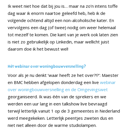
Ik weet niet hoe dat bij jou is… maar na zo’n intens toffe
dag waar ik enorm naartoe geleefd heb, heb ik de
volgende ochtend altijd een non-alcoholische kater. En
vervolgens een dag (of twee) nodig om weer helemaal
tot mezelf te komen. Die kant van je werk ook laten zien
is niet zo gebruikelijk op Linkedin, maar wellicht juist
daarom doe ik het bewust wel!
Hét webinar over woningbouwversnelling?
Voor als je nu denkt ‘waar heeft ze het over?!?’: Maester
en BMC hebben afgelopen donderdag een live
webinar
over woningbouwversnelling en de Omgevingswet
georganiseerd. Ik was één van de sprekers en we
werden een uur lang in een talkshow live bevraagd
terwijl letterlijk vanuit 1 op de 3 gemeentes in Nederland
werd meegekeken. Letterlijk peentjes zweten dus en
niet niet alleen door de warme studiolampen.