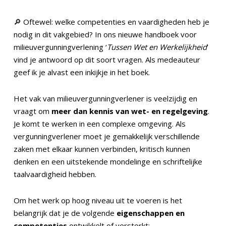
🔎 Oftewel: welke competenties en vaardigheden heb je
nodig in dit vakgebied? In ons nieuwe handboek voor
milieuvergunningverlening ‘
Tussen Wet en Werkelijkheid
’
vind je antwoord op dit soort vragen. Als medeauteur
geef ik je alvast een inkijkje in het boek.
Het vak van milieuvergunningverlener is veelzijdig en
vraagt om
meer dan kennis van wet- en regelgeving
.
Je komt te werken in een complexe omgeving. Als
vergunningverlener moet je gemakkelijk verschillende
zaken met elkaar kunnen verbinden, kritisch kunnen
denken en een uitstekende mondelinge en schriftelijke
taalvaardigheid hebben.
Om het werk op hoog niveau uit te voeren is het
belangrijk dat je de volgende
eigenschappen en
competenties
ontwikkelt of versterkt: