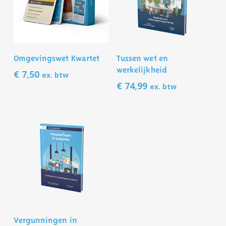
Toevoegen Aan
Toevoegen Aan
Omgevingswet Kwartet
Tussen wet en
Winkelwagen
Winkelwagen
werkelijkheid
€
7,50
ex. btw
€
74,99
ex. btw
Toevoegen Aan
Vergunningen in