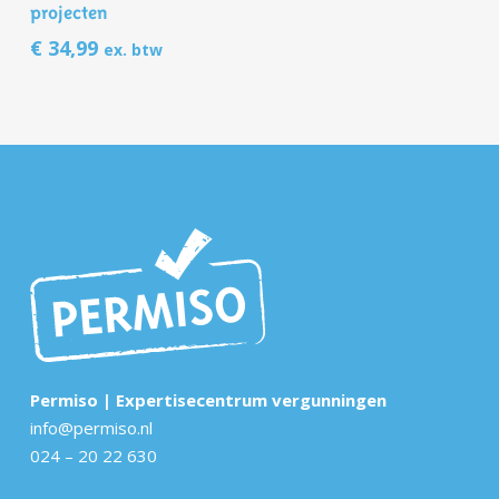
Winkelwagen
projecten
€
34,99
ex. btw
Permiso | Expertisecentrum vergunningen
info@permiso.nl
024 – 20 22 630