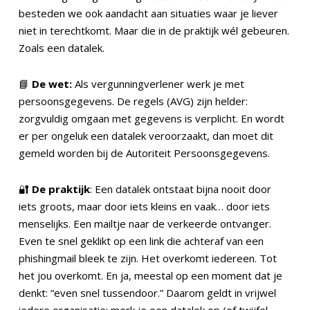
besteden we ook aandacht aan situaties waar je liever
niet in terechtkomt. Maar die in de praktijk wél gebeuren.
Zoals een datalek.
📘
De wet:
Als vergunningverlener werk je met
persoonsgegevens. De regels (AVG) zijn helder:
zorgvuldig omgaan met gegevens is verplicht. En wordt
er per ongeluk een datalek veroorzaakt, dan moet dit
gemeld worden bij de Autoriteit Persoonsgegevens.
🔐
De praktijk
: Een datalek ontstaat bijna nooit door
iets groots, maar door iets kleins en vaak… door iets
menselijks. Een mailtje naar de verkeerde ontvanger.
Even te snel geklikt op een link die achteraf van een
phishingmail bleek te zijn. Het overkomt iedereen. Tot
het jou overkomt. En ja, meestal op een moment dat je
denkt: “even snel tussendoor.” Daarom geldt in vrijwel