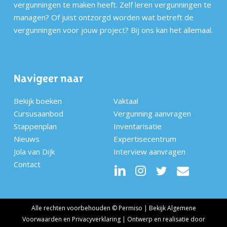
vergunningen te maken heeft. Zelf leren vergunningen te
managen? Of juist ontzorgd worden wat betreft de
vergunningen voor jouw project? Bij ons kan het allemaal.
Navigeer naar
Bekijk boeken
Vaktaal
Cursusaanbod
Vergunning aanvragen
Stappenplan
Inventarisatie
Nieuws
Expertisecentrum
Jola van Dijk
Interview aanvragen
Contact
Alle rechten voorbehouden © Permiso | Bekijk
Algemene
Voorwaarden
en
Privacyverklaring
| Ontwerp en realisatie door