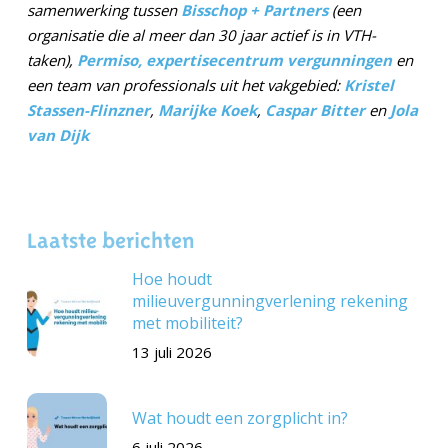
samenwerking tussen
Bisschop + Partners
(een
organisatie die al meer dan 30 jaar actief is in VTH-
taken),
Permiso, expertisecentrum vergunningen
en
een team van professionals uit het vakgebied:
Kristel
Stassen-Flinzner
,
Marijke Koek
,
Caspar Bitter
en
Jola
van Dijk
Laatste berichten
Hoe houdt
milieuvergunningverlening rekening
met mobiliteit?
13 juli 2026
Wat houdt een zorgplicht in?
6 juli 2026