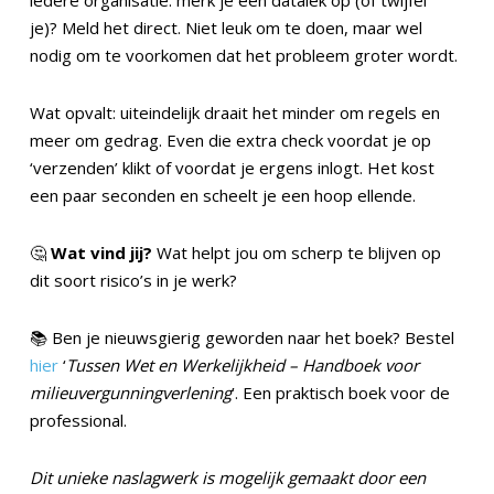
iedere organisatie: merk je een datalek op (of twijfel
je)? Meld het direct. Niet leuk om te doen, maar wel
nodig om te voorkomen dat het probleem groter wordt.
Wat opvalt: uiteindelijk draait het minder om regels en
meer om gedrag. Even die extra check voordat je op
‘verzenden’ klikt of voordat je ergens inlogt. Het kost
een paar seconden en scheelt je een hoop ellende.
🤔
Wat vind jij?
Wat helpt jou om scherp te blijven op
dit soort risico’s in je werk?
📚 Ben je nieuwsgierig geworden naar het boek? Bestel
hier
‘
Tussen Wet en Werkelijkheid – Handboek voor
milieuvergunningverlening
’. Een praktisch boek voor de
professional.
Dit unieke naslagwerk is mogelijk gemaakt door een