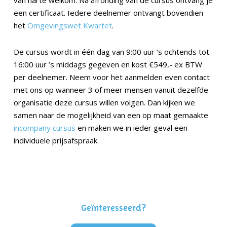
van harte welkom. Na afronding van de cursus ontvang je
een certificaat. Iedere deelnemer ontvangt bovendien
het
Omgevingswet Kwartet
.
De cursus wordt in één dag van 9:00 uur ’s ochtends tot
16:00 uur ’s middags gegeven en kost €549,- ex BTW
per deelnemer. Neem voor het aanmelden even contact
met ons op wanneer 3 of meer mensen vanuit dezelfde
organisatie deze cursus willen volgen. Dan kijken we
samen naar de mogelijkheid van een op maat gemaakte
incompany cursus
en maken we in ieder geval een
individuele prijsafspraak.
Geïnteresseerd?